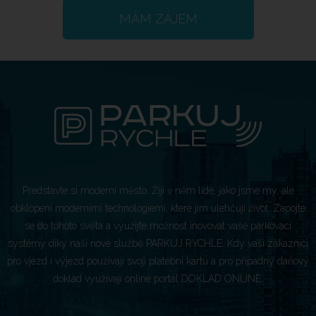
MÁM ZÁJEM
Představte si moderní město. Žijí v něm lidé, jako jsme my, ale
obklopeni moderními technologiemi, které jim ulehčují život. Zapojte
se do tohoto světa a využijte možnost inovovat vaše parkovací
systémy díky naší nové službě PARKUJ RYCHLE. Kdy vaši zákazníci
pro vjezd i výjezd používají svoji platební kartu a pro případný daňový
doklad využívají online portál DOKLAD ONLINE.