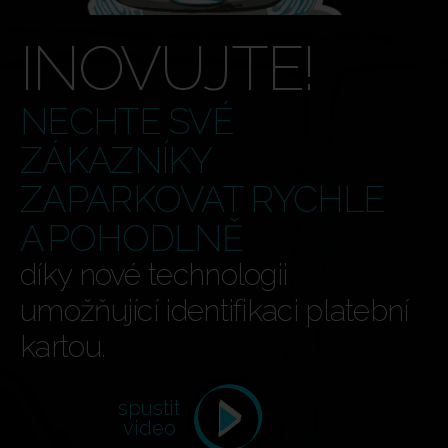
INOVUJTE!
NECHTE SVÉ
ZÁKAZNÍKY
ZAPARKOVAT RYCHLE
A POHODLNĚ
díky nové technologii
umožňující identifikaci platební
kartou.
spustit
video