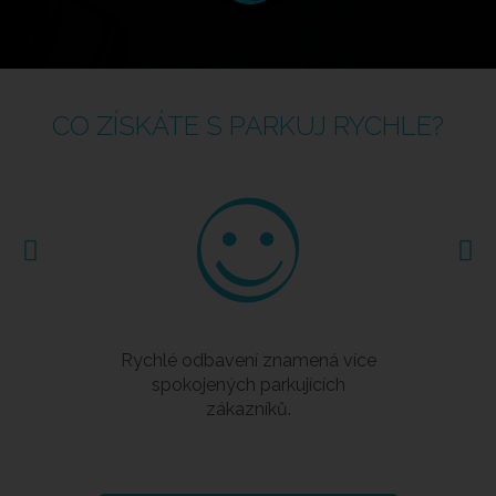
CO ZÍSKÁTE S PARKUJ RYCHLE?
Rychlé odbavení znamená více
spokojených parkujících
zákazníků.