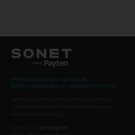
PARKUJ RYCHLE pro vás vytvořil
SONET, společnost s.r.o. – Member of PAYTEN
Softwarová společnost působící na trhu již od roku 1991.
Poskytuje bankám a obchodníkům komplexní služby v
oblasti platebních technologií.
Nevíte si rady?
Kontaktujte nás.