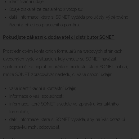
identifikační údaje;
údaje získané ze zaslaného životopisu;
další informace, které si SONET vyžádá pro účely výběrového
řízení a přijetí do pracovního poměru.
Pokud jste zákazník, dodavatel či distributor SONET
Prostřednictvím kontaktních formulářů na webových stránkách
uvedených výše v situacích, kdy chcete se SONET navázat
spolupráci či se poptat po určitém produktu, který SONET nabízí,
může SONET zpracovávat následující Vaše osobní údaje:
vaše identifikační a kontaktní údaje;
informace o vaší společnosti;
informace, které SONET uvedete ve zprávě u kontaktního
formuláře;
další informace, které si SONET vyžádá, aby na Váš dotaz či
poptávku mohl odpovědět.