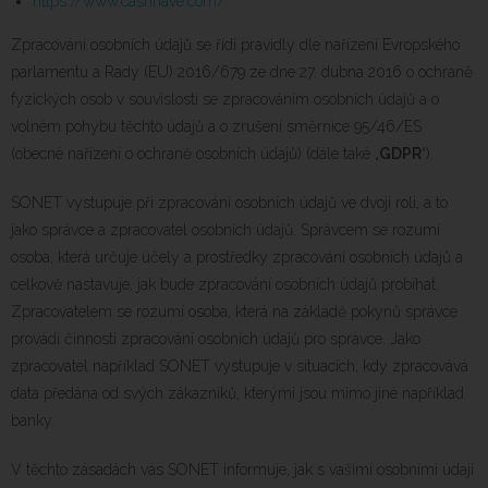
https://www.cashhave.com/
Zpracování osobních údajů se řídí pravidly dle nařízení Evropského
parlamentu a Rady (EU) 2016/679 ze dne 27. dubna 2016 o ochraně
fyzických osob v souvislosti se zpracováním osobních údajů a o
volném pohybu těchto údajů a o zrušení směrnice 95/46/ES
(obecné nařízení o ochraně osobních údajů) (dále také „
GDPR
“).
SONET vystupuje při zpracování osobních údajů ve dvojí roli, a to
jako správce a zpracovatel osobních údajů. Správcem se rozumí
osoba, která určuje účely a prostředky zpracování osobních údajů a
celkově nastavuje, jak bude zpracování osobních údajů probíhat.
Zpracovatelem se rozumí osoba, která na základě pokynů správce
provádí činnosti zpracování osobních údajů pro správce. Jako
zpracovatel například SONET vystupuje v situacích, kdy zpracovává
data předána od svých zákazníků, kterými jsou mimo jiné například
banky.
V těchto zásadách vás SONET informuje, jak s vašimi osobními údaji