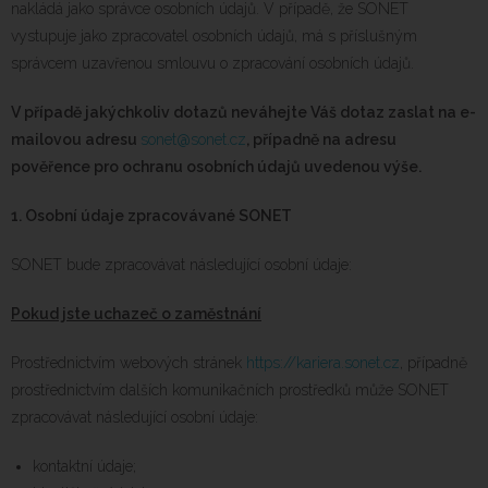
nakládá jako správce osobních údajů. V případě, že SONET
vystupuje jako zpracovatel osobních údajů, má s příslušným
správcem uzavřenou smlouvu o zpracování osobních údajů.
V případě jakýchkoliv dotazů neváhejte Váš dotaz zaslat na e-
mailovou adresu
sonet@sonet.cz
, případně na adresu
pověřence pro ochranu osobních údajů uvedenou výše.
1.
Osobní údaje zpracovávané SONET
SONET bude zpracovávat následující osobní údaje:
Pokud jste uchazeč o zaměstnání
Prostřednictvím webových stránek
https://kariera.sonet.cz
, případně
prostřednictvím dalších komunikačních prostředků může SONET
zpracovávat následující osobní údaje:
kontaktní údaje;