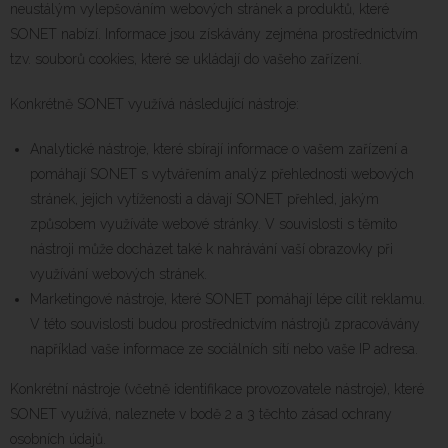
neustálým vylepšováním webových stránek a produktů, které
SONET nabízí. Informace jsou získávány zejména prostřednictvím
tzv. souborů cookies, které se ukládají do vašeho zařízení.
Konkrétně SONET využívá následující nástroje:
Analytické nástroje, které sbírají informace o vašem zařízení a
pomáhají SONET s vytvářením analýz přehlednosti webových
stránek, jejich vytíženosti a dávají SONET přehled, jakým
způsobem využíváte webové stránky. V souvislosti s těmito
nástroji může docházet také k nahrávání vaší obrazovky při
využívání webových stránek.
Marketingové nástroje, které SONET pomáhají lépe cílit reklamu.
V této souvislosti budou prostřednictvím nástrojů zpracovávány
například vaše informace ze sociálních sítí nebo vaše IP adresa.
Konkrétní nástroje (včetně identifikace provozovatele nástroje), které
SONET využívá, naleznete v bodě 2 a 3 těchto zásad ochrany
osobních údajů.