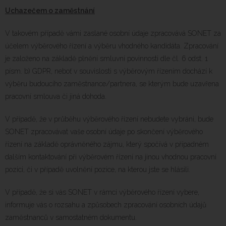
Uchazečem o zaměstnání
V takovém případě vámi zaslané osobní údaje zpracovává SONET za
účelem výběrového řízení a výběru vhodného kandidáta. Zpracování
je založeno na základě plnění smluvní povinnosti dle čl. 6 odst. 1
písm. b) GDPR, neboť v souvislosti s výběrovým řízením dochází k
výběru budoucího zaměstnance/partnera, se kterým bude uzavřena
pracovní smlouva či jiná dohoda.
V případě, že v průběhu výběrového řízení nebudete vybráni, bude
SONET zpracovávat vaše osobní údaje po skončení výběrového
řízení na základě oprávněného zájmu, který spočívá v případném
dalším kontaktování při výběrovém řízení na jinou vhodnou pracovní
pozici, či v případě uvolnění pozice, na kterou jste se hlásili.
V případě, že si vás SONET v rámci výběrového řízení vybere,
informuje vás o rozsahu a způsobech zpracování osobních údajů
zaměstnanců v samostatném dokumentu.